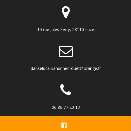
14 rue Jules Ferry, 28110 Lucé
danseluce-sandrinedrouet@orange.fr
06 86 77 20 13