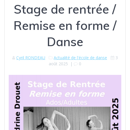
Stage de rentrée /
Remise en forme /
Danse
Cyril RONDEAU
Actualité de l'école de danse
3
août 2025
|
0