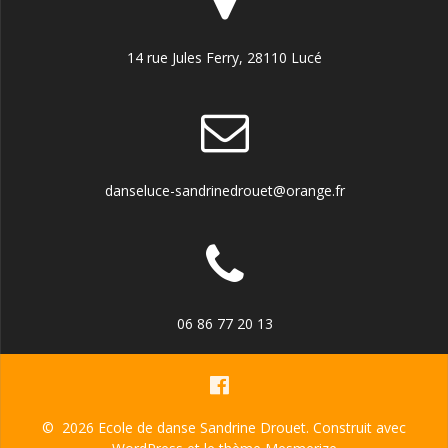
14 rue Jules Ferry, 28110 Lucé
danseluce-sandrinedrouet@orange.fr
06 86 77 20 13
© 2026 Ecole de danse Sandrine Drouet. Construit avec